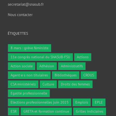
secretariat@snasub.fr
Nous contacter
ÉTIQUETTES
8 mars : grève féministe
11e congrès national du SNASUB-FSU
Actions
Action sociale
Adhésion
Administratifs
Agent·e·s non titulaires
Bibliothèques
CROUS
CSA ministériels
Culture
Droits des femmes
Egalité professionnelle
Elections professionnelles juin 2023
Emplois
EPLE
ESR
GRETA et formation continue
Grilles indiciaires