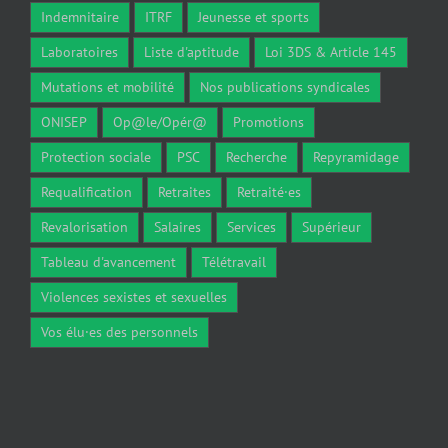
Indemnitaire
ITRF
Jeunesse et sports
Laboratoires
Liste d'aptitude
Loi 3DS & Article 145
Mutations et mobilité
Nos publications syndicales
ONISEP
Op@le/Opér@
Promotions
Protection sociale
PSC
Recherche
Repyramidage
Requalification
Retraites
Retraité·es
Revalorisation
Salaires
Services
Supérieur
Tableau d'avancement
Télétravail
Violences sexistes et sexuelles
Vos élu·es des personnels