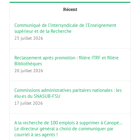
Récent
Communiqué de l’intersyndicale de l’Enseignement
supérieur et de la Recherche
23 juillet 2026
Reclassement après promotion : filière ITRF et filière
Bibliothèques
20 juillet 2026
Commissions administratives paritaires nationales : les
élu·es du SNASUB-FSU
17 juillet 2026
A la recherche de 100 emplois à supprimer à Canopé…
Le directeur général a choisi de communiquer par
courriel à ses agents !