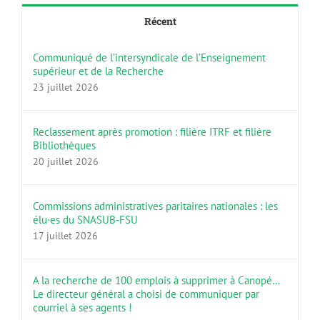
Récent
Communiqué de l’intersyndicale de l’Enseignement
supérieur et de la Recherche
23 juillet 2026
Reclassement après promotion : filière ITRF et filière
Bibliothèques
20 juillet 2026
Commissions administratives paritaires nationales : les
élu·es du SNASUB-FSU
17 juillet 2026
A la recherche de 100 emplois à supprimer à Canopé…
Le directeur général a choisi de communiquer par
courriel à ses agents !