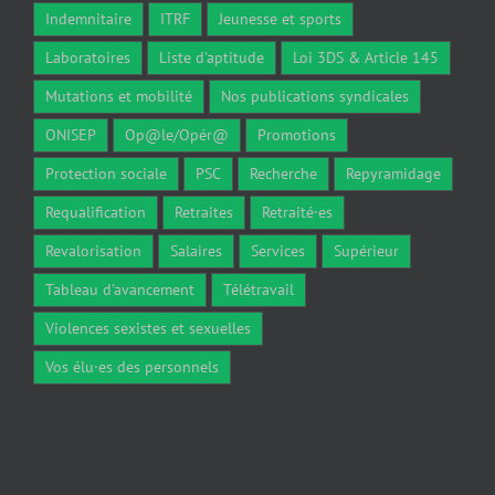
Indemnitaire
ITRF
Jeunesse et sports
Laboratoires
Liste d'aptitude
Loi 3DS & Article 145
Mutations et mobilité
Nos publications syndicales
ONISEP
Op@le/Opér@
Promotions
Protection sociale
PSC
Recherche
Repyramidage
Requalification
Retraites
Retraité·es
Revalorisation
Salaires
Services
Supérieur
Tableau d'avancement
Télétravail
Violences sexistes et sexuelles
Vos élu·es des personnels