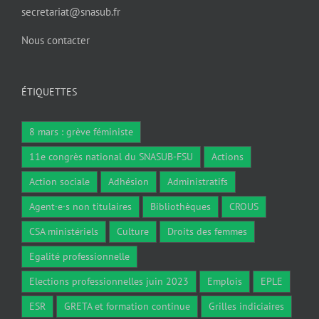
secretariat@snasub.fr
Nous contacter
ÉTIQUETTES
8 mars : grève féministe
11e congrès national du SNASUB-FSU
Actions
Action sociale
Adhésion
Administratifs
Agent·e·s non titulaires
Bibliothèques
CROUS
CSA ministériels
Culture
Droits des femmes
Egalité professionnelle
Elections professionnelles juin 2023
Emplois
EPLE
ESR
GRETA et formation continue
Grilles indiciaires