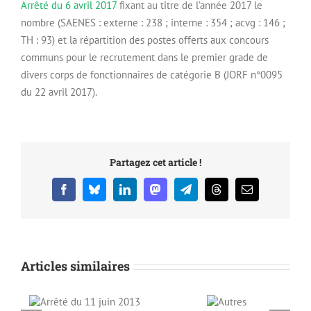
Arrêté du 6 avril 2017
fixant au titre de l’année 2017 le
nombre (SAENES : externe : 238 ; interne : 354 ; acvg : 146 ;
TH : 93) et la répartition des postes offerts aux concours
communs pour le recrutement dans le premier grade de
divers corps de fonctionnaires de catégorie B (JORF n°0095
du 22 avril 2017).
Partagez cet article !
Facebook
Bluesky
LinkedIn
Mastodon
Telegram
Threads
Email
Articles similaires