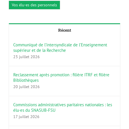
Vos élu·es des personnels
Récent
Communiqué de l’intersyndicale de l’Enseignement
supérieur et de la Recherche
23 juillet 2026
Reclassement après promotion : filière ITRF et filière
Bibliothèques
20 juillet 2026
Commissions administratives paritaires nationales : les
élu·es du SNASUB-FSU
17 juillet 2026