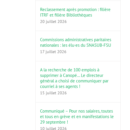
Reclassement après promotion : filière
ITRF et filière Bibliothèques
20 juillet 2026
Commissions administratives paritaires
nationales : les élu·es du SNASUB-FSU
17 juillet 2026
A la recherche de 100 emplois à
supprimer à Canopé… Le directeur
général a choisi de communiquer par
courriel à ses agents !
15 juillet 2026
Communiqué – Pour nos salaires, toutes
et tous en grève et en manifestations le
29 septembre !
10 juillet 2026