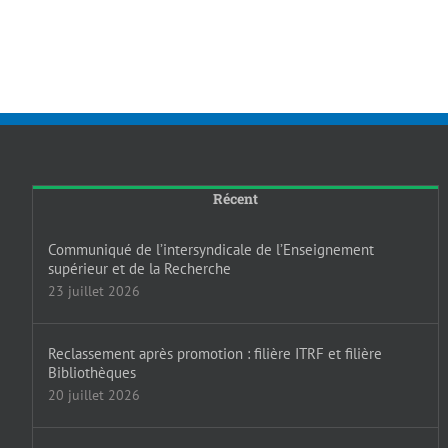
Récent
Communiqué de l’intersyndicale de l’Enseignement
supérieur et de la Recherche
23 juillet 2026
Reclassement après promotion : filière ITRF et filière
Bibliothèques
20 juillet 2026