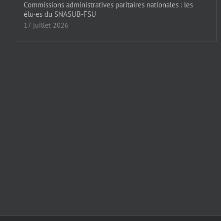
Commissions administratives paritaires nationales : les
élu·es du SNASUB-FSU
17 juillet 2026