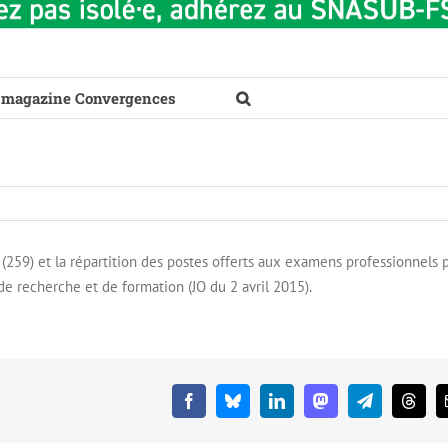
 magazine Convergences
 (259) et la répartition des postes offerts aux examens professionnels 
de recherche et de formation (JO du 2 avril 2015).
Facebook
Bluesky
LinkedIn
Mastodon
Telegram
Threa