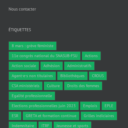
Nous contacter
ÉTIQUETTES
8 mars : grève féministe
11e congrès national du SNASUB-FSU
Actions
Action sociale
Adhésion
Administratifs
Agent·e·s non titulaires
Bibliothèques
CROUS
CSA ministériels
Culture
Droits des femmes
Egalité professionnelle
Elections professionnelles juin 2023
Emplois
EPLE
ESR
GRETA et formation continue
Grilles indiciaires
Indemnitaire
ITRF
Jeunesse et sports