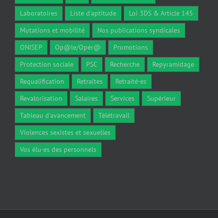
Laboratoires
Liste d'aptitude
Loi 3DS & Article 145
Mutations et mobilité
Nos publications syndicales
ONISEP
Op@le/Opér@
Promotions
Protection sociale
PSC
Recherche
Repyramidage
Requalification
Retraites
Retraité·es
Revalorisation
Salaires
Services
Supérieur
Tableau d'avancement
Télétravail
Violences sexistes et sexuelles
Vos élu·es des personnels