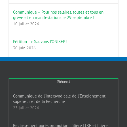
Communiqué – Pour nos salaires, toutes et tous en
grève et en manifestations le 29 septembre !
10 juillet 2026
Pétition –> Sauvons l’ONISEP !
30 juin 2026
Récent
Communiqué de l’intersyndicale de l’Enseignement
supérieur et de la Recherche
23 juillet 2026
Reclassement après promotion : filière ITRF et filière