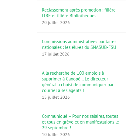
Reclassement après promotion : filière
ITRF et filière Bibliothèques
20 juillet 2026
Commissions administratives paritaires
nationales : les élu·es du SNASUB-FSU
17 juillet 2026
A la recherche de 100 emplois à
supprimer à Canopé… Le directeur
général a choisi de communiquer par
courriel à ses agents !
15 juillet 2026
Communiqué – Pour nos salaires, toutes
et tous en grève et en manifestations le
29 septembre !
10 juillet 2026