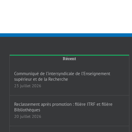
Récent
Communiqué de l’intersyndicale de l’Enseignement
supérieur et de la Recherche
23 juillet 2026
Reclassement après promotion : filière ITRF et filière
Bibliothèques
20 juillet 2026