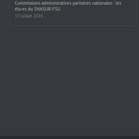
Commissions administratives paritaires nationales : les
élu·es du SNASUB-FSU
17 juillet 2026