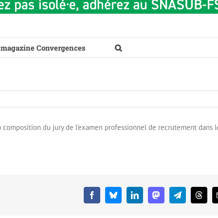
 magazine Convergences
 la composition du jury de l’examen professionnel de recrutement dans l
Facebook
Bluesky
LinkedIn
Mastodon
Telegram
Threa