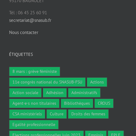
93170 BAGNOLET
Tél : 06 45 25 60 91
secretariat@snasub.fr
Nous contacter
ÉTIQUETTES
8 mars : grève féministe
11e congrès national du SNASUB-FSU
Actions
Action sociale
Adhésion
Administratifs
Agent·e·s non titulaires
Bibliothèques
CROUS
CSA ministériels
Culture
Droits des femmes
Egalité professionnelle
Elections professionnelles juin 2023
Emplois
EPLE