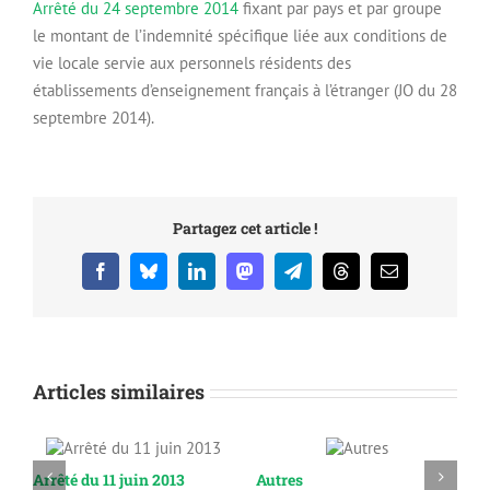
Arrêté du 24 septembre 2014
fixant par pays et par groupe
le montant de l’indemnité spécifique liée aux conditions de
vie locale servie aux personnels résidents des
établissements d’enseignement français à l’étranger (JO du 28
septembre 2014).
Partagez cet article !
Facebook
Bluesky
LinkedIn
Mastodon
Telegram
Threads
Email
Articles similaires
Arrêté du 11 juin 2013
Autres