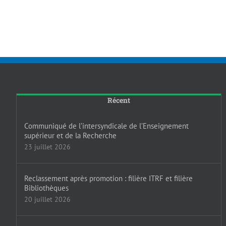
Récent
Communiqué de l’intersyndicale de l’Enseignement
supérieur et de la Recherche
23 juillet 2026
Reclassement après promotion : filière ITRF et filière
Bibliothèques
20 juillet 2026