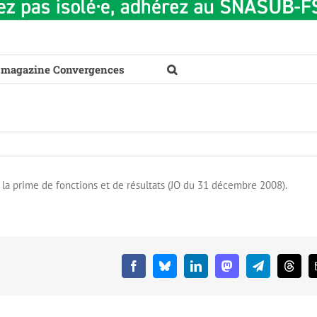
 magazine Convergences
la prime de fonctions et de résultats (JO du 31 décembre 2008).
Facebook
Bluesky
LinkedIn
Mastodon
Telegram
Threa