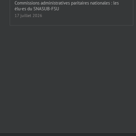
Commissions administratives paritaires nationales : les
élu·es du SNASUB-FSU
17 juillet 2026