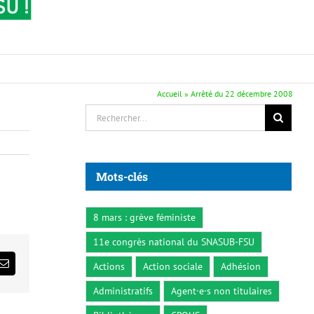
Accueil
»
Arrêté du 22 décembre 2008
Rechercher:
Mots-clés
8 mars : grève féministe
11e congrès national du SNASUB-FSU
Actions
Action sociale
Adhésion
ds
Email
Administratifs
Agent·e·s non titulaires