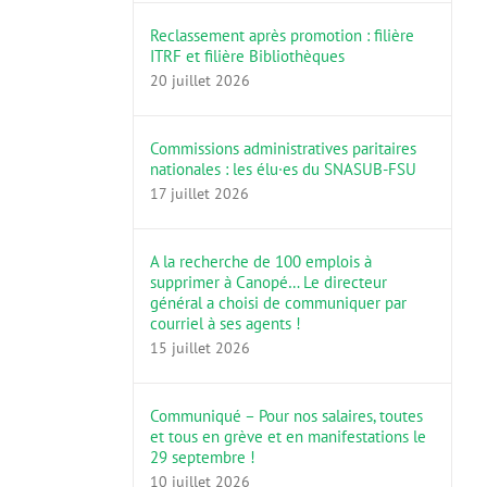
Reclassement après promotion : filière
ITRF et filière Bibliothèques
20 juillet 2026
Commissions administratives paritaires
nationales : les élu·es du SNASUB-FSU
17 juillet 2026
A la recherche de 100 emplois à
supprimer à Canopé… Le directeur
général a choisi de communiquer par
courriel à ses agents !
15 juillet 2026
Communiqué – Pour nos salaires, toutes
et tous en grève et en manifestations le
29 septembre !
10 juillet 2026