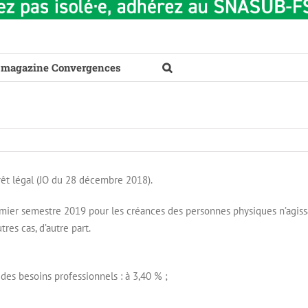
 magazine Convergences
térêt légal (JO du 28 décembre 2018).
 premier semestre 2019 pour les créances des personnes physiques n’agis
res cas, d’autre part.
des besoins professionnels : à 3,40 % ;