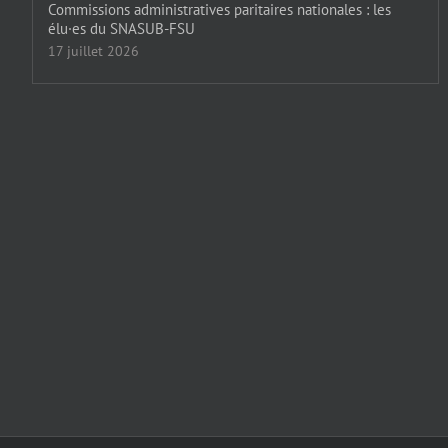
Commissions administratives paritaires nationales : les
élu·es du SNASUB-FSU
17 juillet 2026