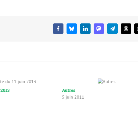
Facebook
Bluesky
LinkedIn
Mastodon
Telegram
Threa
n 2013
Autres
5 juin 2011