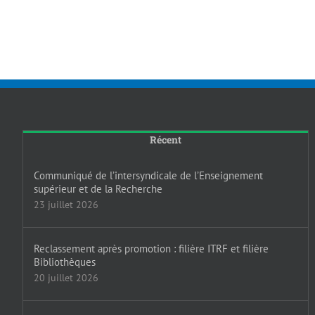
Récent
Communiqué de l’intersyndicale de l’Enseignement
supérieur et de la Recherche
23 juillet 2026
Reclassement après promotion : filière ITRF et filière
Bibliothèques
20 juillet 2026