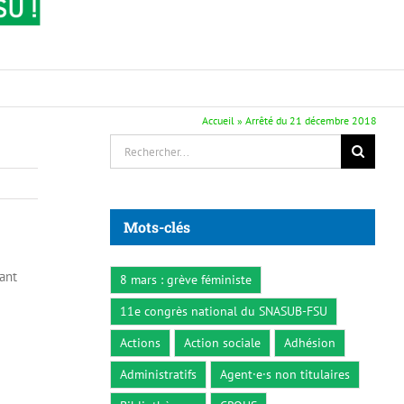
Accueil
»
Arrêté du 21 décembre 2018
Rechercher:
Mots-clés
sant
8 mars : grève féministe
11e congrès national du SNASUB-FSU
Actions
Action sociale
Adhésion
Administratifs
Agent·e·s non titulaires