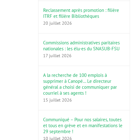
Reclassement après promotion : filière
ITRF et filière Bibliothèques
20 juillet 2026
Commissions administratives paritaires
nationales : les élu·es du SNASUB-FSU
17 juillet 2026
A la recherche de 100 emplois à
supprimer à Canopé… Le directeur
général a choisi de communiquer par
courriel à ses agents !
15 juillet 2026
Communiqué – Pour nos salaires, toutes
et tous en grève et en manifestations le
29 septembre !
10 juillet 2026