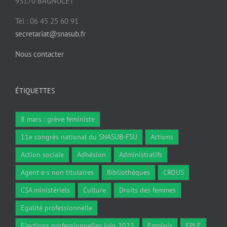
93170 BAGNOLET
Tél : 06 45 25 60 91
secretariat@snasub.fr
Nous contacter
ÉTIQUETTES
8 mars : grève féministe
11e congrès national du SNASUB-FSU
Actions
Action sociale
Adhésion
Administratifs
Agent·e·s non titulaires
Bibliothèques
CROUS
CSA ministériels
Culture
Droits des femmes
Egalité professionnelle
Elections professionnelles juin 2023
Emplois
EPLE