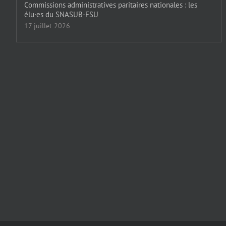
Commissions administratives paritaires nationales : les
élu·es du SNASUB-FSU
17 juillet 2026