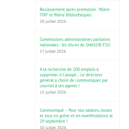
Reclassement après promotion : filière
ITRF et filière Bibliothèques
20 juillet 2026
Commissions administratives paritaires
nationales : les élu·es du SNASUB-FSU
17 juillet 2026
A la recherche de 100 emplois à
supprimer à Canopé… Le directeur
général a choisi de communiquer par
courriel à ses agents !
15 juillet 2026
Communiqué – Pour nos salaires, toutes
et tous en grève et en manifestations le
29 septembre !
10 juillet 2026