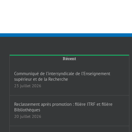
Récent
Communiqué de l’intersyndicale de l’Enseignement
supérieur et de la Recherche
23 juillet 2026
Reclassement après promotion : filière ITRF et filière
Bibliothèques
20 juillet 2026