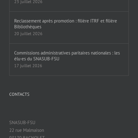
23 juillet 2026
Reclassement après promotion : filière ITRF et filière
Bibliothèques
20 juillet 2026
Commissions administratives paritaires nationales : les
élu·es du SNASUB-FSU
17 juillet 2026
CONTACTS
SNASUB-FSU
22 rue Malmaison
93170 BAGNOLET