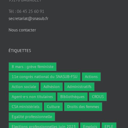
Tél : 06 45 25 60 91
secretariat@snasub.fr
Nous contacter
ÉTIQUETTES
8 mars : grève féministe
11e congrès national du SNASUB-FSU
Actions
Action sociale
Adhésion
Administratifs
Agent·e·s non titulaires
Bibliothèques
CROUS
CSA ministériels
Culture
Droits des femmes
Egalité professionnelle
Elections professionnelles juin 2023
Emplois
EPLE