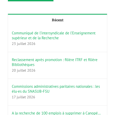
Récent
Communiqué de l’intersyndicale de l’Enseignement
supérieur et de la Recherche
23 juillet 2026
Reclassement après promotion : filière ITRF et filière
Bibliothèques
20 juillet 2026
Commissions administratives paritaires nationales : les
élu·es du SNASUB-FSU
17 juillet 2026
A la recherche de 100 emplois à supprimer à Canopé…