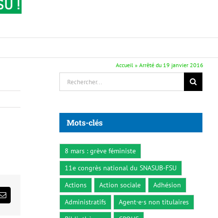
Accueil
»
Arrêté du 19 janvier 2016
Rechercher:
Mots-clés
8 mars : grève féministe
11e congrès national du SNASUB-FSU
Actions
Action sociale
Adhésion
ds
Email
Administratifs
Agent·e·s non titulaires