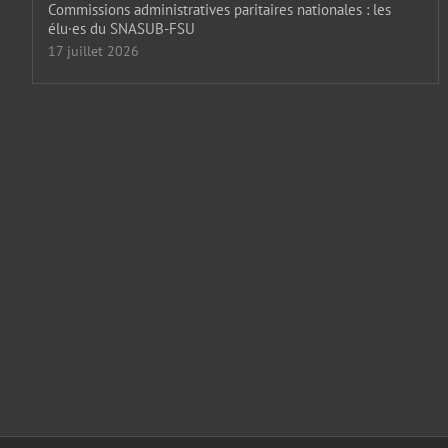
Commissions administratives paritaires nationales : les
élu·es du SNASUB-FSU
17 juillet 2026