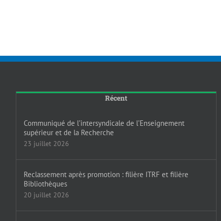
Récent
Communiqué de l’intersyndicale de l’Enseignement
supérieur et de la Recherche
23 juillet 2026
Reclassement après promotion : filière ITRF et filière
Bibliothèques
20 juillet 2026