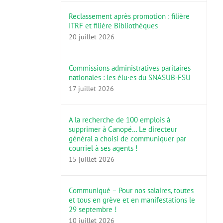
Reclassement après promotion : filière
ITRF et filière Bibliothèques
20 juillet 2026
Commissions administratives paritaires
nationales : les élu·es du SNASUB-FSU
17 juillet 2026
A la recherche de 100 emplois à
supprimer à Canopé… Le directeur
général a choisi de communiquer par
courriel à ses agents !
15 juillet 2026
Communiqué – Pour nos salaires, toutes
et tous en grève et en manifestations le
29 septembre !
10 juillet 2026