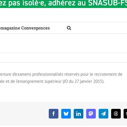
 magazine Convergences
uverture d’examens professionnalisés réservés pour le recrutement de
ale et de l’enseignement supérieur (JO du 27 janvier 2015).
Facebook
Bluesky
LinkedIn
Mastodon
Telegram
Threa