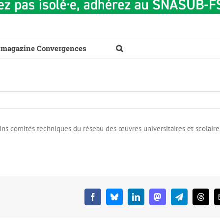
 magazine Convergences
ains comités techniques du réseau des œuvres universitaires et scolaire
Facebook
Bluesky
LinkedIn
Mastodon
Telegram
Threa