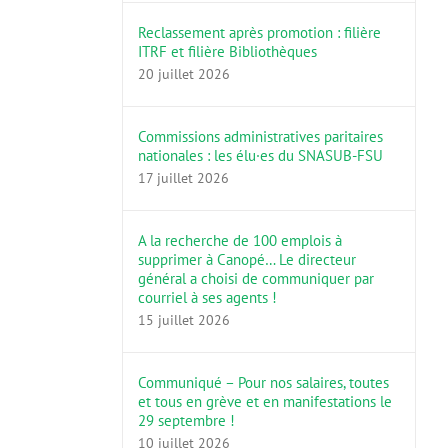
Reclassement après promotion : filière
ITRF et filière Bibliothèques
20 juillet 2026
Commissions administratives paritaires
nationales : les élu·es du SNASUB-FSU
17 juillet 2026
A la recherche de 100 emplois à
supprimer à Canopé… Le directeur
général a choisi de communiquer par
courriel à ses agents !
15 juillet 2026
Communiqué – Pour nos salaires, toutes
et tous en grève et en manifestations le
29 septembre !
10 juillet 2026