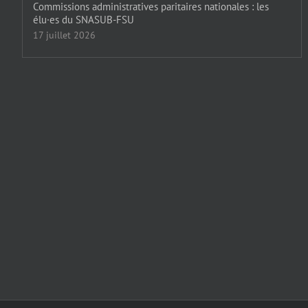
Commissions administratives paritaires nationales : les
élu·es du SNASUB-FSU
17 juillet 2026