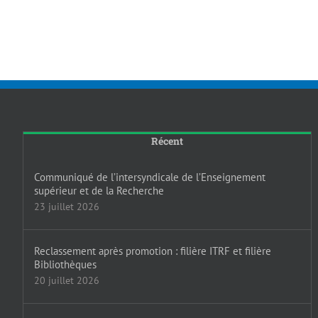
Récent
Communiqué de l’intersyndicale de l’Enseignement
supérieur et de la Recherche
23 juillet 2026
Reclassement après promotion : filière ITRF et filière
Bibliothèques
20 juillet 2026