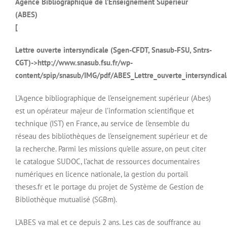
Agence Bibliographique de l’Enseignement Supérieur
(ABES)
[
Lettre ouverte intersyndicale (Sgen-CFDT, Snasub-FSU, Sntrs-
CGT)->http://www.snasub.fsu.fr/wp-
content/spip/snasub/IMG/pdf/ABES_Lettre_ouverte_intersyndical
L’Agence bibliographique de l’enseignement supérieur (Abes)
est un opérateur majeur de l’information scientifique et
technique (IST) en France, au service de l’ensemble du
réseau des bibliothèques de l’enseignement supérieur et de
la recherche. Parmi les missions qu’elle assure, on peut citer
le catalogue SUDOC, l’achat de ressources documentaires
numériques en licence nationale, la gestion du portail
theses.fr et le portage du projet de Système de Gestion de
Bibliothèque mutualisé (SGBm).
L’ABES va mal et ce depuis 2 ans. Les cas de souffrance au