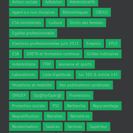
Action sociale
Adhésion
Administratifs
Agent·e·s non titulaires
Bibliothèques
CROUS
CSA ministériels
Culture
Droits des femmes
Egalité professionnelle
Elections professionnelles juin 2023
Emplois
EPLE
ESR
GRETA et formation continue
Grilles indiciaires
Indemnitaire
ITRF
Jeunesse et sports
Laboratoires
Liste d'aptitude
Loi 3DS & Article 145
Mutations et mobilité
Nos publications syndicales
ONISEP
Op@le/Opér@
Promotions
Protection sociale
PSC
Recherche
Repyramidage
Requalification
Retraites
Retraité·es
Revalorisation
Salaires
Services
Supérieur