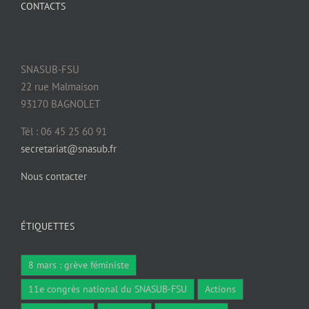
CONTACTS
SNASUB-FSU
22 rue Malmaison
93170 BAGNOLET
Tél : 06 45 25 60 91
secretariat@snasub.fr
Nous contacter
ÉTIQUETTES
8 mars : grève féministe
11e congrès national du SNASUB-FSU
Actions