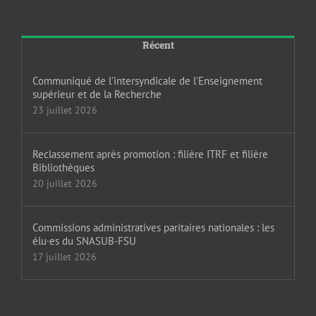
Récent
Communiqué de l’intersyndicale de l’Enseignement
supérieur et de la Recherche
23 juillet 2026
Reclassement après promotion : filière ITRF et filière
Bibliothèques
20 juillet 2026
Commissions administratives paritaires nationales : les
élu·es du SNASUB-FSU
17 juillet 2026