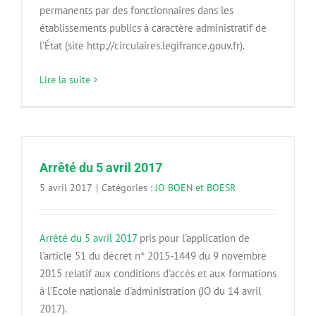
permanents par des fonctionnaires dans les
établissements publics à caractère administratif de
l’État (site http://circulaires.legifrance.gouv.fr).
Lire la suite
Arrêté du 5 avril 2017
5 avril 2017
|
Catégories :
JO BOEN et BOESR
Arrêté du 5 avril 2017
pris pour l'application de
l'article 51 du décret n° 2015-1449 du 9 novembre
2015 relatif aux conditions d'accès et aux formations
à l'Ecole nationale d'administration (JO du 14 avril
2017).