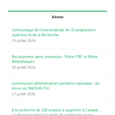
Récent
Communiqué de l’intersyndicale de l’Enseignement
supérieur et de la Recherche
23 juillet 2026
Reclassement après promotion : filière ITRF et filière
Bibliothèques
20 juillet 2026
Commissions administratives paritaires nationales : les
élu·es du SNASUB-FSU
17 juillet 2026
A la recherche de 100 emplois à supprimer à Canopé…
Le directeur général a choisi de communiquer par