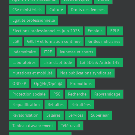
CSA ministériels
Culture
Droits des femmes
Egalité professionnelle
Elections professionnelles juin 2023
Emplois
EPLE
ESR
GRETA et formation continue
Grilles indiciaires
Indemnitaire
ITRF
Jeunesse et sports
Laboratoires
Liste d'aptitude
Loi 3DS & Article 145
Mutations et mobilité
Nos publications syndicales
ONISEP
Op@le/Opér@
Promotions
Protection sociale
PSC
Recherche
Repyramidage
Requalification
Retraites
Retraité·es
Revalorisation
Salaires
Services
Supérieur
Tableau d'avancement
Télétravail