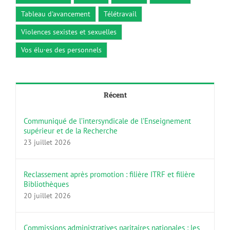
Tableau d'avancement
Télétravail
Violences sexistes et sexuelles
Vos élu·es des personnels
Récent
Communiqué de l’intersyndicale de l’Enseignement
supérieur et de la Recherche
23 juillet 2026
Reclassement après promotion : filière ITRF et filière
Bibliothèques
20 juillet 2026
Commissions administratives paritaires nationales : les